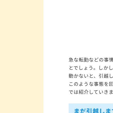
急な転勤などの事
とでしょう。しか
動かないと、引越
このような事態を
では紹介していき
まだ引越しま