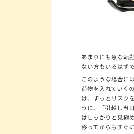
あまりにも急な転
ない方もいるはず
このような場合に
荷物を入れていく
は、ずっとリスク
うに、「引越し当
はしっかりと見極
移ってからもすぐ