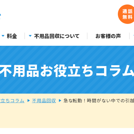
料金
不用品回収について
お客様の声
不用品お役立ちコラ
役立ちコラム
不用品回収
急な転勤！時間がない中での引