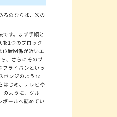
あるのならば、次の
法です。まず手順と
スを1つのブロック
は位置関係が近いエ
だら、さらにそのブ
やフライパンといっ
スポンジのような
をはじめ、テレビや
」のように、グルー
ンボールへ詰めてい