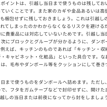
きポイントは、引越し当日まで使うものは残してお
していくことです。また家のカギや金品あるいは高
ても梱包せずに残しておきましょう。これは引越し
入れてしまったのかわからなくなるリスクを避ける
的に貴重品には対応していないためです。引越し当
、次にブロックとグループが分かるように、ダンボ
。例えば、キッチンのものであれば「キッチン・収
所・キャビネット・化粧品」といった具合です。な
ては、毛布やダンボール等をクッションにして巻き
当日まで使うものをダンボールへ詰めます。ただし
ので、フタをガムテープなどで封印せずに、開けた
引越しの当日または前夜になってから封をしましょ