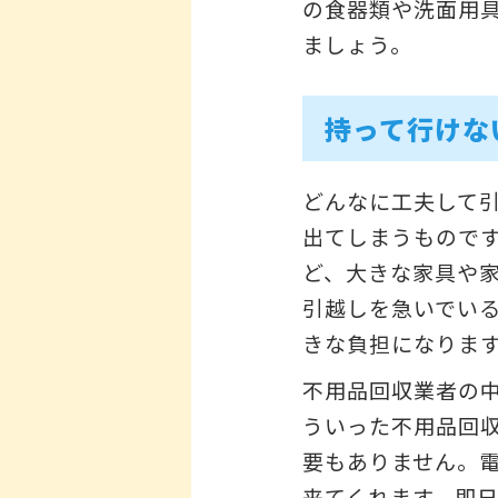
の食器類や洗面用
ましょう。
持って行けな
どんなに工夫して
出てしまうもので
ど、大きな家具や
引越しを急いでい
きな負担になりま
不用品回収業者の
ういった不用品回
要もありません。
来てくれます。即