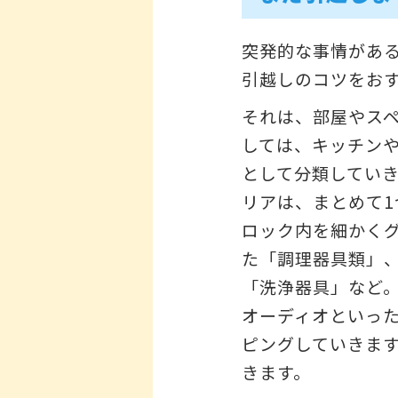
突発的な事情があ
引越しのコツをお
それは、部屋やス
しては、キッチン
として分類してい
リアは、まとめて
ロック内を細かく
た「調理器具類」
「洗浄器具」など
オーディオといっ
ピングしていきま
きます。