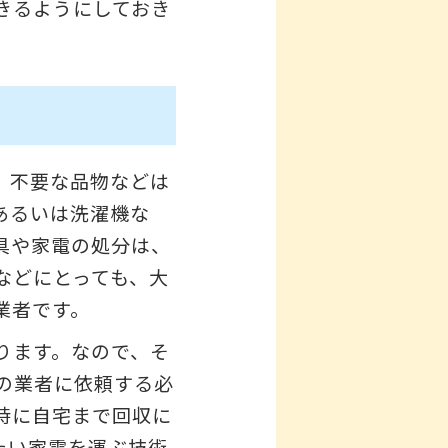
きるようにしておき
、不要な品物などは
あるいは洗濯機な
具や家電の処分は、
などにとっても、大
業者です。
ります。なので、そ
の業者に依頼する必
時に自宅まで回収に
たい家電を運ぶ技術