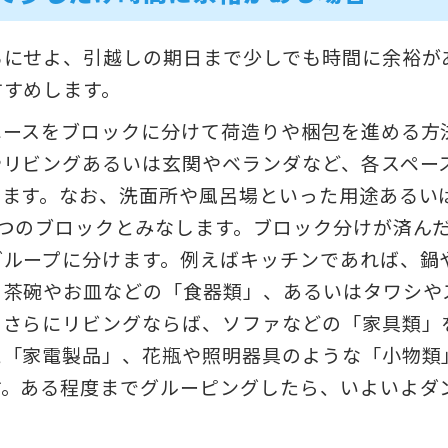
るにせよ、引越しの期日まで少しでも時間に余裕が
すすめします。
ペースをブロックに分けて荷造りや梱包を進める方
やリビングあるいは玄関やベランダなど、各スペー
きます。なお、洗面所や風呂場といった用途あるい
1つのブロックとみなします。ブロック分けが済ん
グループに分けます。例えばキッチンであれば、鍋
、茶碗やお皿などの「食器類」、あるいはタワシや
。さらにリビングならば、ソファなどの「家具類」
た「家電製品」、花瓶や照明器具のような「小物類
す。ある程度までグルーピングしたら、いよいよダ