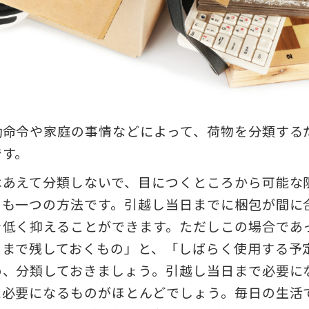
勤命令や家庭の事情などによって、荷物を分類する
です。
はあえて分類しないで、目につくところから可能な
のも一つの方法です。引越し当日までに梱包が間に
を低く抑えることができます。ただしこの場合であ
日まで残しておくもの」と、「しばらく使用する予
め、分類しておきましょう。引越し当日まで必要に
に必要になるものがほとんどでしょう。毎日の生活