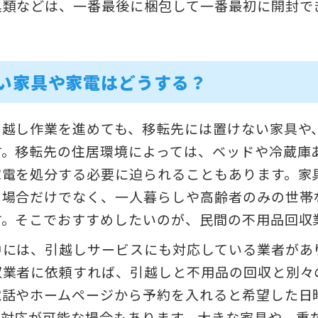
具類などは、一番最後に梱包して一番最初に開封で
い家具や家電はどうする？
引越し作業を進めても、移転先には置けない家具や
す。移転先の住居環境によっては、ベッドや冷蔵庫
家電を処分する必要に迫られることもあります。家
る場合だけでなく、一人暮らしや高齢者のみの世帯
す。そこでおすすめしたいのが、民間の不用品回収
中には、引越しサービスにも対応している業者があ
収業者に依頼すれば、引越しと不用品の回収と別々
電話やホームページから予約を入れると希望した日
日対応が可能な場合もあります。大きな家具や、重