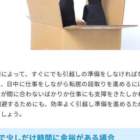
情によって、すぐにでも引越しの準備をしなければ
し、日中に仕事をしながら転居の段取りを進めるに
しが間に合わないばかりか仕事にも支障をきたしか
回避するためにも、効率よく引越し準備を進めるた
ましょう。
で少しだけ時間に余裕がある場合