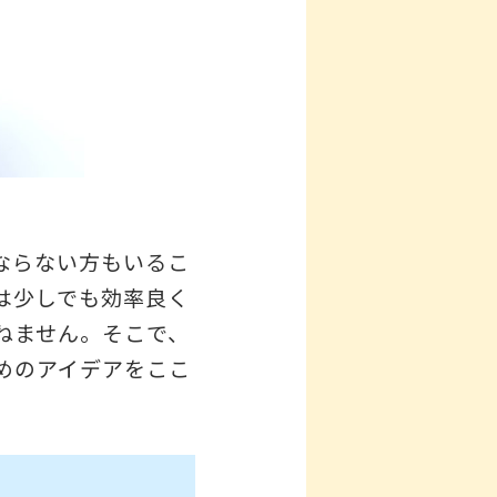
ならない方もいるこ
は少しでも効率良く
ねません。そこで、
めのアイデアをここ