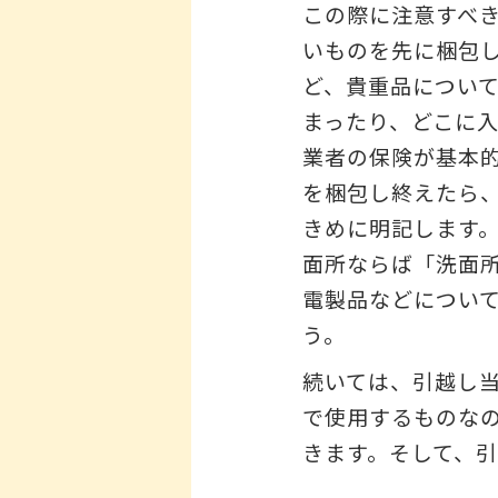
この際に注意すべ
いものを先に梱包
ど、貴重品につい
まったり、どこに
業者の保険が基本
を梱包し終えたら
きめに明記します
面所ならば「洗面
電製品などについ
う。
続いては、引越し
で使用するものな
きます。そして、