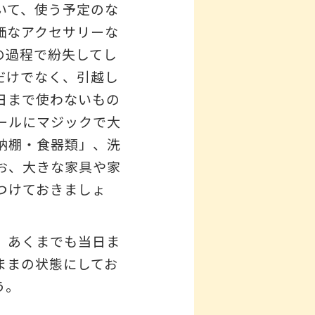
いて、使う予定のな
価なアクセサリーな
の過程で紛失してし
だけでなく、引越し
日まで使わないもの
ールにマジックで大
納棚・食器類」、洗
お、大きな家具や家
つけておきましょ
、あくまでも当日ま
ままの状態にしてお
う。