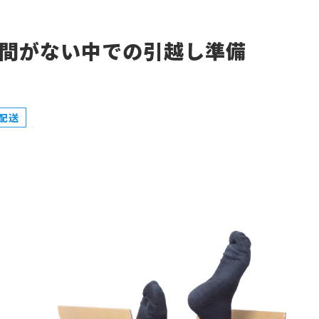
間がない中での引越し準備
配送