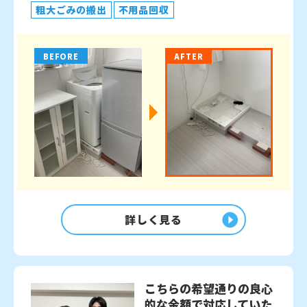
粗大ごみの搬出
不用品回収
BEFORE
AFTER
詳しく見る
こちらの希望通りの良心
的な金額で対応していた