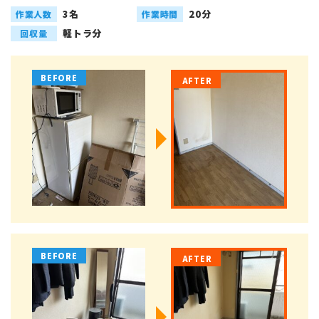
3名
20分
作業人数
作業時間
軽トラ分
回収量