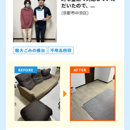
だいたので、...
(京都市中京区)
粗大ごみの搬出
不用品回収
BEFORE
AFTER