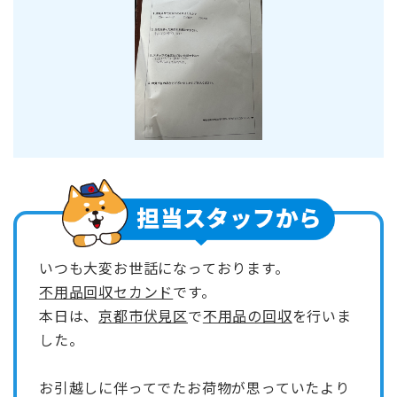
いつも大変お世話になっております。
不用品回収セカンド
です。
本日は、
京都市伏見区
で
不用品の回収
を行いま
した。
お引越しに伴ってでたお荷物が思っていたより