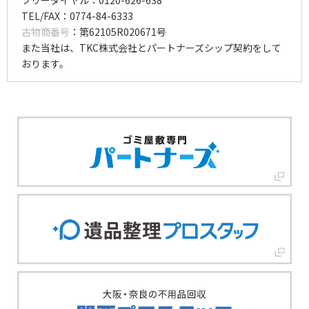
TEL/FAX：0774-84-6333
古物商番号
：第62105R020671号
また当社は、TKC株式会社とパートナーズシップ契約をして
おります。