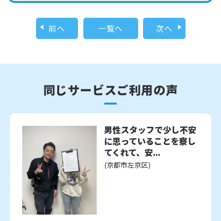
前へ
一覧へ
次へ
同じサービスご利用の声
男性スタッフで少し不安
に思っていることを察し
てくれて、安...
(京都市左京区)