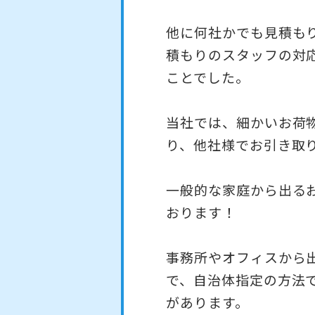
他に何社かでも見積も
積もりのスタッフの対
ことでした。
当社では、細かいお荷
り、他社様でお引き取
一般的な家庭から出る
おります！
事務所やオフィスから
で、自治体指定の方法
があります。