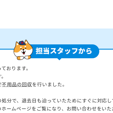
っております。
す。
で
不用品の回収
を行いました。
の処分で、退去日も迫っていたためにすぐに対応し
のホームページをご覧になり、お問い合わせをいた