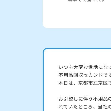
いつも大変お世話にな
不用品回収セカンド
で
本日は、
京都市左京区
お引越しに伴う不用品
れていたところ、当社