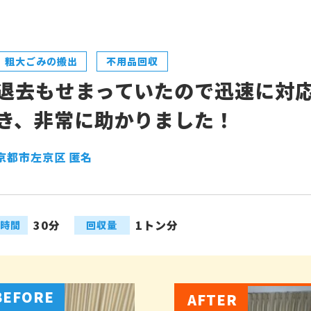
粗大ごみの搬出
不用品回収
退去もせまっていたので迅速に対
き、非常に助かりました！
京都市左京区 匿名
30分
1トン分
時間
回収量