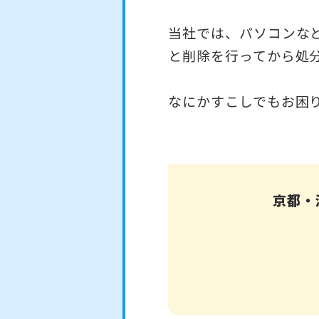
当社では、パソコンな
と削除を行ってから処
なにかすこしでもお困
京都・