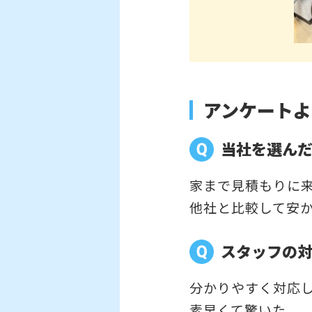
アンケートよ
当社を選ん
家まで見積もりに
他社と比較して安
スタッフの
分かりやすく対応
素早くて驚いた。