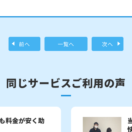
前へ
一覧へ
次へ
同じサービスご利用の声
も料金が安く助