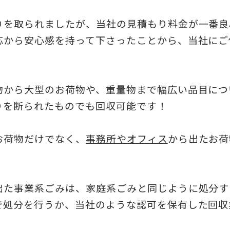
りを取られましたが、当社の見積もり料金が一番良
応から安心感を持って下さったことから、当社にご
物から大型のお荷物や、重量物まで幅広い品目につ
りを断られたものでも回収可能です！
お荷物だけでなく、
事務所やオフィス
から出たお荷
出た事業系ごみは、家庭系ごみと同じように処分す
で処分を行うか、当社のような認可を保有した回収