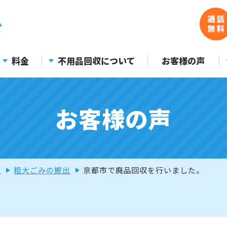
料金
不用品回収について
お客様の声
お客様の声
声
粗大ごみの搬出
京都市で廃品回収を行いました。