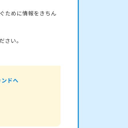
ぐために情報をきちん
ださい。
カンドへ