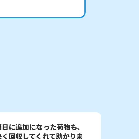
当日に追加になった荷物も、
快く回収してくれて助かりま