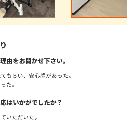
り
だ理由をお聞かせ下さい。
来てもらい、安心感があった。
かった。
対応はいかがでしたか？
していただいた。