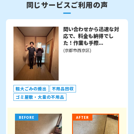
同じサービスご利用の声
問い合わせから迅速な対
応で、料金も納得でし
た！作業も手際...
(京都市西京区)
粗大ごみの搬出
不用品回収
ゴミ屋敷・大量の不用品
BEFORE
AFTER