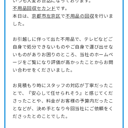
いつも大変お世話になっております。
不用品回収セカンド
です。
本日は、
京都市左京区
で
不用品の回収
を行いま
した。
お引越しに伴って出た不用品で、テレビなどご
自身で処分できないものやご自身で運び出せな
いものがありお困りのところ、当社のホームペ
ージをご覧になり評価が高かったことからお問
い合わせをくださいました。
お見積もり時にスタッフの対応が丁寧だったこ
とで、『安心して任せられそう』と感じてくだ
さったことや、料金がお客様の予算内だったこ
となどが、決め手となり今回当社にご依頼をく
ださったとのことでした。