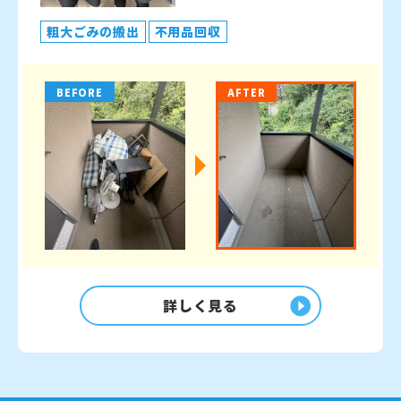
粗大ごみの搬出
不用品回収
BEFORE
AFTER
詳しく見る