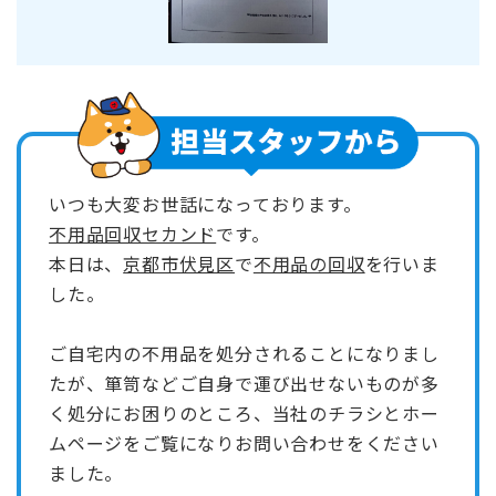
いつも大変お世話になっております。
不用品回収セカンド
です。
本日は、
京都市伏見区
で
不用品の回収
を行いま
した。
ご自宅内の不用品を処分されることになりまし
たが、箪笥などご自身で運び出せないものが多
く処分にお困りのところ、当社のチラシとホー
ムページをご覧になりお問い合わせをください
ました。