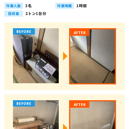
3名
1時間
作業人数
作業時間
2トン1台分
回収量