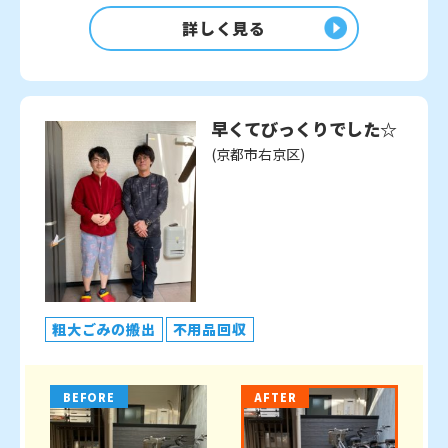
詳しく見る
早くてびっくりでした☆
(京都市右京区)
粗大ごみの搬出
不用品回収
BEFORE
AFTER