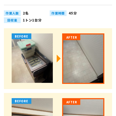
2名
45分
作業人数
作業時間
1トン1台分
回収量