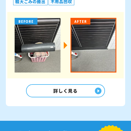
粗大ごみの搬出
不用品回収
BEFORE
AFTER
詳しく見る