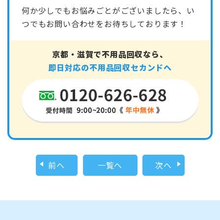
何か少しでもお悩みごとがございましたら、い
つでもお問い合わせをお待ちしております！
京都・滋賀で不用品回収なら、
即日対応の不用品回収セカンドへ
前へ
一覧へ
次へ