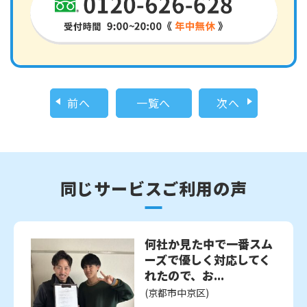
前へ
一覧へ
次へ
同じサービスご利用の声
何社か見た中で一番スム
ーズで優しく対応してく
れたので、お...
(京都市中京区)