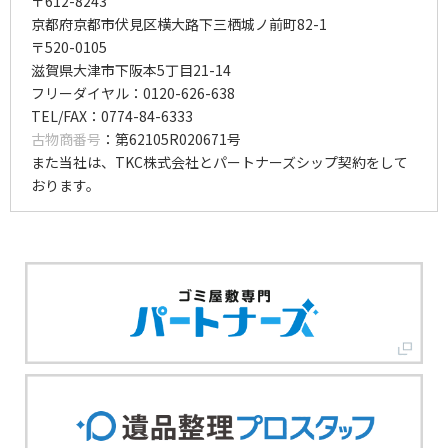
〒612-8243
京都府京都市伏見区横大路下三栖城ノ前町82-1
〒520-0105
滋賀県大津市下阪本5丁目21-14
フリーダイヤル：0120-626-638
TEL/FAX：0774-84-6333
古物商番号
：第62105R020671号
また当社は、TKC株式会社とパートナーズシップ契約をして
おります。