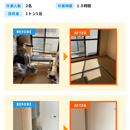
2名
1.5時間
作業人数
作業時間
1トン1台
回収量